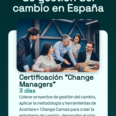
cambio en España
Certificación “Change
Managers”
3 días
Liderar proyectos de gestión del cambio,
aplicar la metodología y herramientas de
Acertare
Change Canvas para crear la
©
estrategia de cambio, desarrollar el plan