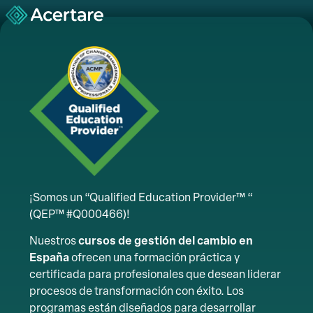
¡Somos un “Qualified Education Provider™ “
(QEP™ #Q000466)!
Nuestros
cursos de gestión del cambio en
España
ofrecen una formación práctica y
certificada para profesionales que desean liderar
procesos de transformación con éxito. Los
programas están diseñados para desarrollar