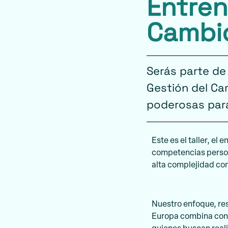
Entren
Cambi
Serás parte de
Gestión del Ca
poderosas para
Este es el taller, el
competencias person
alta complejidad co
Nuestro enfoque, re
Europa combina conce