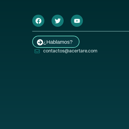
¿Hablamos?
contactos@acertare.com