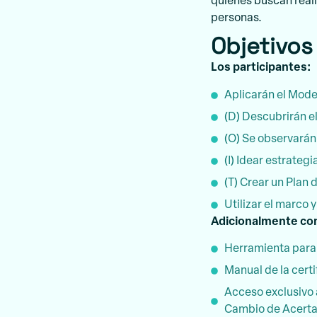
quienes buscan real
personas.
Objetivos
Los participantes:
Aplicarán el Mode
(D) Descubrirán el
(O) Se observarán
(I) Idear estrategi
(T) Crear un Plan
Utilizar el marco
Adicionalmente con
Herramienta para 
Manual de la certi
Acceso exclusivo 
Cambio de Acertar