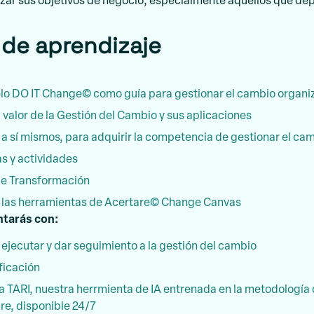
izar sus objetivos de negocio; especialmente aquellos que de
 de aprendizaje
lo DO IT Change© como guía para gestionar el cambio organi
 valor de la Gestión del Cambio y sus aplicaciones
 a sí mismos, para adquirir la competencia de gestionar el ca
as y actividades
 de Transformación
 y las herramientas de Acertare© Change Canvas
tarás con:
ejecutar y dar seguimiento a la gestión del cambio
ficación
a TARI, nuestra herrmienta de IA entrenada en la metodología 
e, disponible 24/7