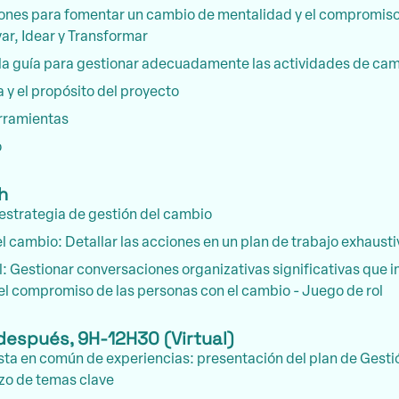
iones para fomentar un cambio de mentalidad y el compromiso 
ar, Idear y Transformar
la guía para gestionar adecuadamente las actividades de ca
 y el propósito del proyecto
rramientas
o
0h
 estrategia de gestión del cambio
l cambio: Detallar las acciones en un plan de trabajo exhausti
: Gestionar conversaciones organizativas significativas que im
 el compromiso de las personas con el cambio - Juego de rol
después, 9H-12H30 (Virtual)
sta en común de experiencias: presentación del plan de Gesti
zo de temas clave