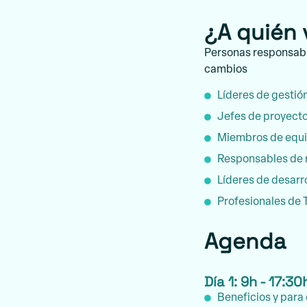
¿A quién 
Personas responsabl
cambios
Líderes de gestió
Jefes de proyect
Miembros de equi
Responsables de 
Líderes de desarro
Profesionales de T
Agenda
Día 1: 9h - 17:30
Beneficios y para 