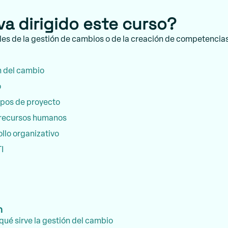
va dirigido este curso?
es de la gestión de cambios o de la creación de competencias
n del cambio
o
pos de proyecto
recursos humanos
llo organizativo
I
h
qué sirve la gestión del cambio