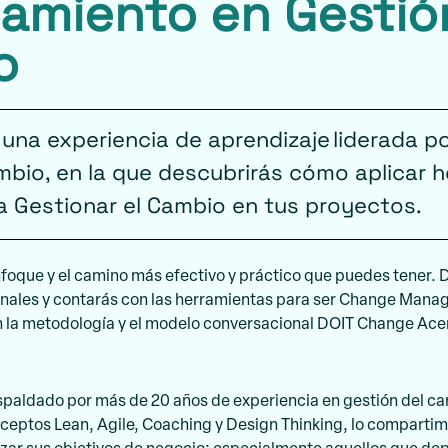
amiento en Gestió
o
 una experiencia de aprendizaje liderada p
mbio, en la que descubrirás cómo aplicar 
 Gestionar el Cambio en tus proyectos.
 enfoque y el camino más efectivo y práctico que puedes tener. 
ales y contarás con las herramientas para ser Change Manag
n la metodología y el modelo conversacional DOIT Change Ace
spaldado por más de 20 años de experiencia en gestión del c
ptos Lean, Agile, Coaching y Design Thinking, lo compartimo