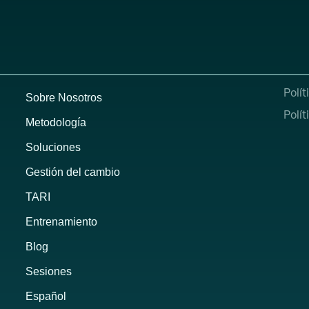
Polít
Sobre Nosotros
Polít
Metodología
Soluciones
Gestión del cambio
TARI
Entrenamiento
Blog
Sesiones
Español