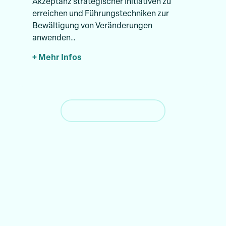
Akzeptanz strategischer Initiativen zu
erreichen und Führungstechniken zur
Bewältigung von Veränderungen
anwenden..
+ Mehr Infos
Alle Kurse anzeigen