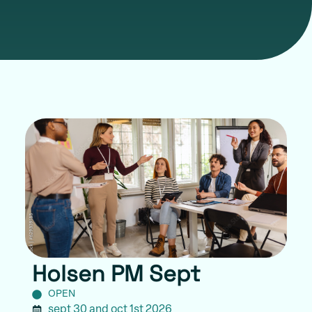
Holsen PM Sept
OPEN
sept 30 and oct 1st 2026